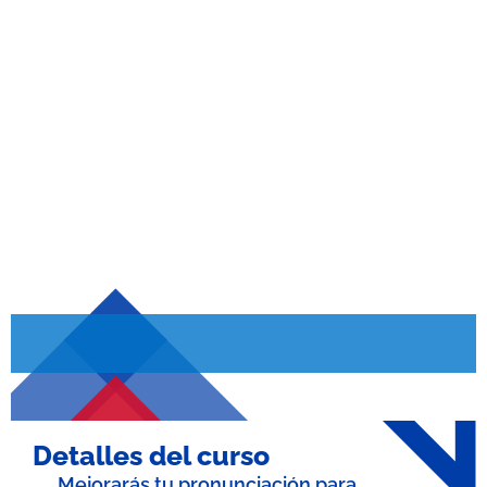
Pronunciación
Detalles del curso
Mejorarás tu pronunciación para