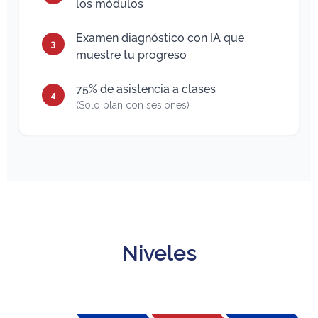
los módulos
Examen diagnóstico con IA que
3
muestre tu progreso
75% de asistencia a clases
4
(Solo plan con sesiones)
Niveles