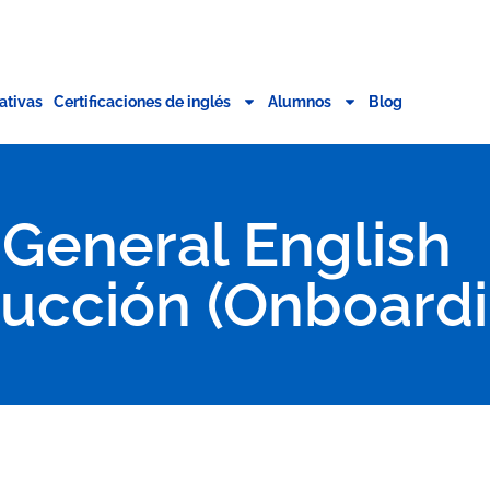
ativas
Certificaciones de inglés
Alumnos
Blog
General English
ducción (Onboardi