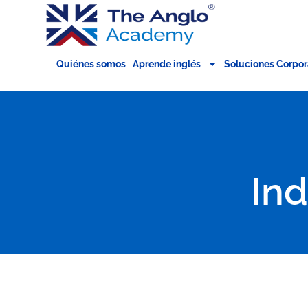
Quiénes somos
Aprende inglés
Soluciones Corpor
In