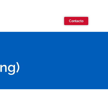
Contacto
ng)