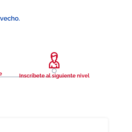
ovecho.
e
Inscríbete al siguiente nivel
.