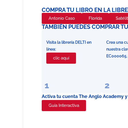
COMPRA TU LIBRO EN LA LIBRE
Antonio Caso
Florida
Satéli
TAMBIÉN PUEDES COMPRAR TU 
Visita la librería DELTI en
Crea una c
línea:
nuestra cla
EC000065.
clic aquí
1
2
Activa tu cuenta The Anglo Academy y d
Guía Interactiva