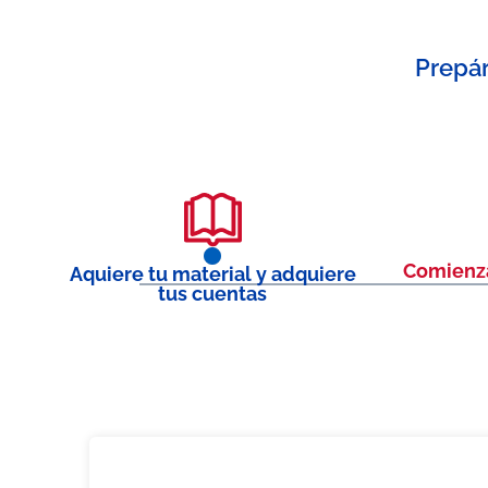
Prepár
Comienza
Aquiere tu material y adquiere
tus cuentas