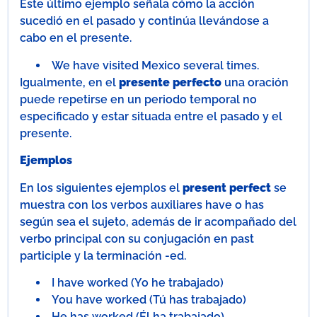
Este último ejemplo señala cómo la acción
sucedió en el pasado y continúa llevándose a
cabo en el presente.
We have visited Mexico several times.
Igualmente, en el
presente perfecto
una oración
puede repetirse en un periodo temporal no
especificado y estar situada entre el pasado y el
presente.
Ejemplos
En los siguientes ejemplos el
present perfect
se
muestra con los verbos auxiliares have o has
según sea el sujeto, además de ir acompañado del
verbo principal con su conjugación en past
participle y la terminación -ed.
I have worked (Yo he trabajado)
You have worked (Tú has trabajado)
He has worked (Él ha trabajado)