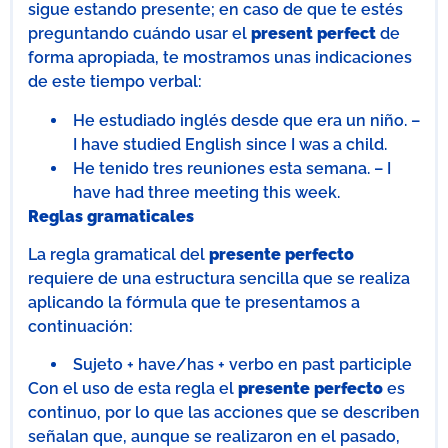
sigue estando presente; en caso de que te estés
preguntando cuándo usar el
present perfect
de
forma apropiada,
te mostramos unas indicaciones
de este tiempo verbal:
He estudiado inglés desde que era un niño. –
I have studied English since I was a child.
He tenido tres reuniones esta semana. – I
have had three meeting this week.
Reglas gramaticales
La regla gramatical del
presente perfecto
requiere de una estructura sencilla que se realiza
aplicando la fórmula que te presentamos a
continuación:
Sujeto + have/has + verbo en past participle
Con el uso de esta regla el
presente perfecto
es
continuo, por lo que las acciones que se describen
señalan que, aunque se realizaron en el pasado,