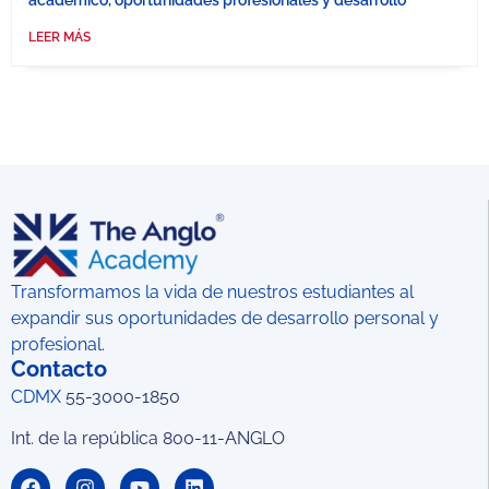
LEER MÁS
Transformamos la vida de nuestros estudiantes al
expandir sus oportunidades de desarrollo personal y
profesional.
Contacto
CDMX
55-3000-1850
Int. de la república 800-11-ANGLO