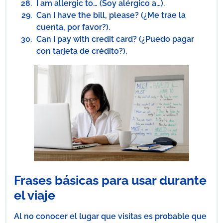
I am allergic to… (Soy alérgico a…).
Can I have the bill, please? (¿Me trae la
cuenta, por favor?).
Can I pay with credit card? (¿Puedo pagar
con tarjeta de crédito?).
Frases básicas para usar durante
el viaje
Al no conocer el lugar que visitas es probable que