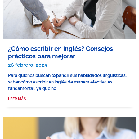
¿Cómo escribir en inglés? Consejos
prácticos para mejorar
26 febrero, 2025
Para quienes buscan expandir sus habilidades lingüísticas,
saber cómo escribir en inglés de manera efectiva es
fundamental, ya que no
LEER MÁS