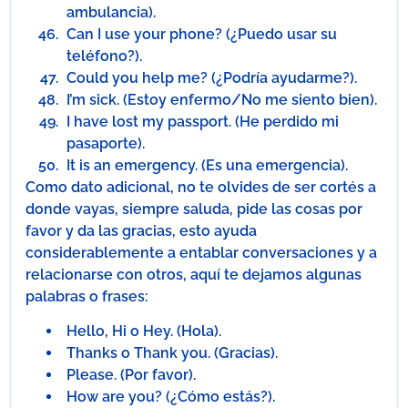
ambulancia).
Can I use your phone? (¿Puedo usar su
teléfono?).
Could you help me? (¿Podría ayudarme?).
I’m sick. (Estoy enfermo/No me siento bien).
I have lost my passport. (He perdido mi
pasaporte).
It is an emergency. (Es una emergencia).
Como dato adicional, no te olvides de ser cortés a
donde vayas, siempre saluda, pide las cosas por
favor y da las gracias, esto ayuda
considerablemente a entablar conversaciones y a
relacionarse con otros, aquí te dejamos algunas
palabras o frases:
Hello, Hi o Hey. (Hola).
Thanks o Thank you. (Gracias).
Please. (Por favor).
How are you? (¿Cómo estás?).