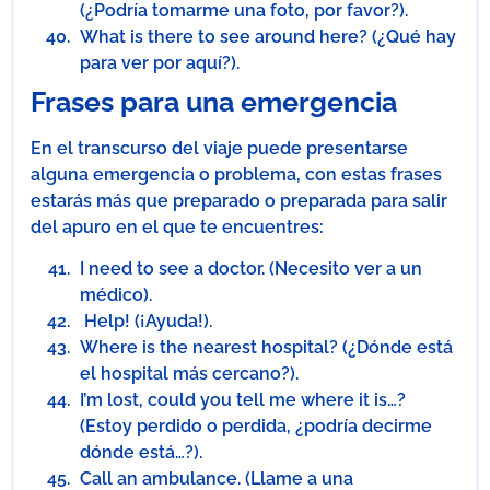
(¿Podría tomarme una foto, por favor?).
What is there to see around here? (¿Qué hay
para ver por aquí?).
Frases para una emergencia
En el transcurso del viaje puede presentarse
alguna emergencia o problema, con estas frases
estarás más que preparado o preparada para salir
del apuro en el que te encuentres:
I need to see a doctor. (Necesito ver a un
médico).
Help! (¡Ayuda!).
Where is the nearest hospital? (¿Dónde está
el hospital más cercano?).
I’m lost, could you tell me where it is…?
(Estoy perdido o perdida, ¿podría decirme
dónde está…?).
Call an ambulance. (Llame a una