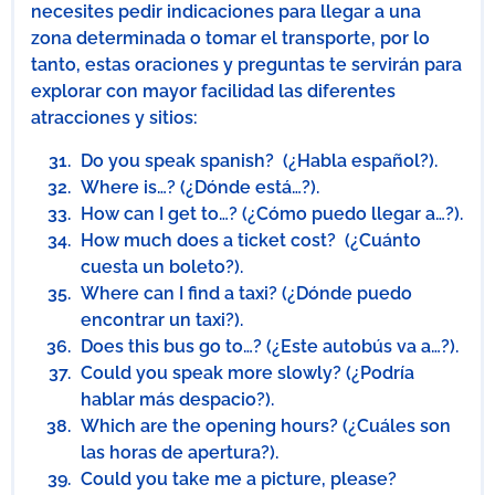
necesites pedir indicaciones para llegar a una
zona determinada o tomar el transporte, por lo
tanto, estas oraciones y preguntas te servirán para
explorar con mayor facilidad las diferentes
atracciones y sitios:
Do you speak spanish? (¿Habla español?).
Where is…? (¿Dónde está…?).
How can I get to…? (¿Cómo puedo llegar a…?).
How much does a ticket cost? (¿Cuánto
cuesta un boleto?).
Where can I find a taxi? (¿Dónde puedo
encontrar un taxi?).
Does this bus go to…? (¿Este autobús va a…?).
Could you speak more slowly? (¿Podría
hablar más despacio?).
Which are the opening hours? (¿Cuáles son
las horas de apertura?).
Could you take me a picture, please?