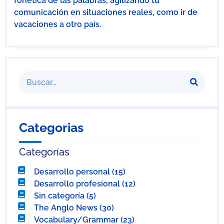
fonética de las palabras, agilizando tu
comunicación en situaciones reales, como ir de
vacaciones a otro país.
Categorias
Categorías
Desarrollo personal
(15)
Desarrollo profesional
(12)
Sin categoría
(5)
The Anglo News
(30)
Vocabulary/Grammar
(23)