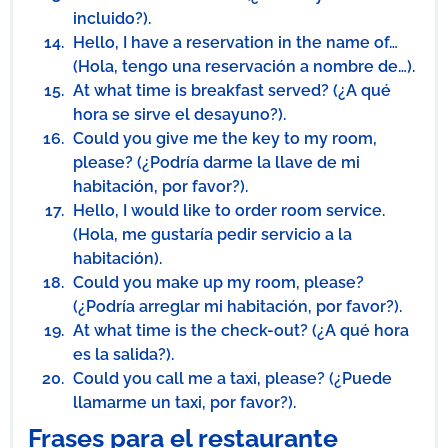
incluido?).
Hello, I have a reservation in the name of…
(Hola, tengo una reservación a nombre de…).
At what time is breakfast served? (¿A qué
hora se sirve el desayuno?).
Could you give me the key to my room,
please? (¿Podría darme la llave de mi
habitación, por favor?).
Hello, I would like to order room service.
(Hola, me gustaría pedir servicio a la
habitación).
Could you make up my room, please?
(¿Podría arreglar mi habitación, por favor?).
At what time is the check-out? (¿A qué hora
es la salida?).
Could you call me a taxi, please? (¿Puede
llamarme un taxi, por favor?).
Frases para el restaurante