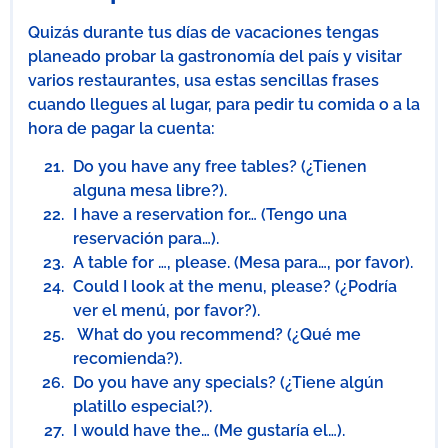
Quizás durante tus días de vacaciones tengas
planeado probar la gastronomía del país y visitar
varios restaurantes, usa estas sencillas frases
cuando llegues al lugar, para pedir tu comida o a la
hora de pagar la cuenta:
Do you have any free tables? (¿Tienen
alguna mesa libre?).
I have a reservation for… (Tengo una
reservación para…).
A table for …, please. (Mesa para…, por favor).
Could I look at the menu, please? (¿Podría
ver el menú, por favor?).
What do you recommend? (¿Qué me
recomienda?).
Do you have any specials? (¿Tiene algún
platillo especial?).
I would have the… (Me gustaría el…).